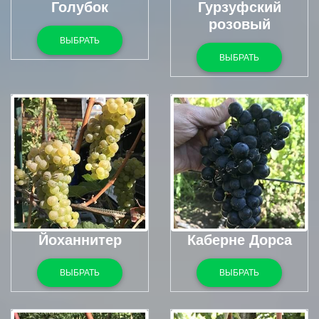
Голубок
Гурзуфский
розовый
ВЫБРАТЬ
ВЫБРАТЬ
Йоханнитер
Каберне Дорса
ВЫБРАТЬ
ВЫБРАТЬ