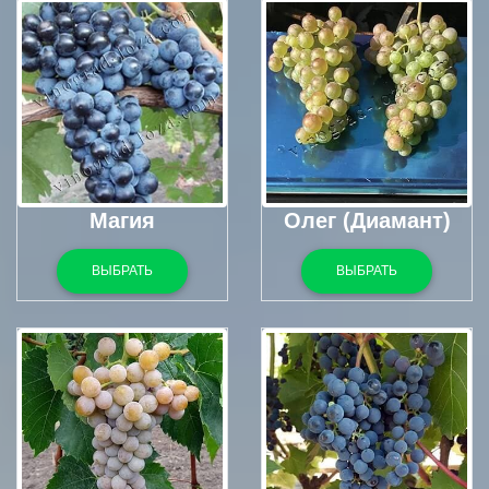
Магия
Олег (Диамант)
ВЫБРАТЬ
ВЫБРАТЬ