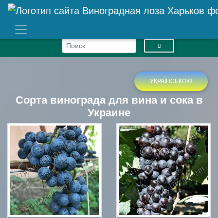
УКРАЇНСЬКОЮ
Сорта винограда для вина и сока в
Украине