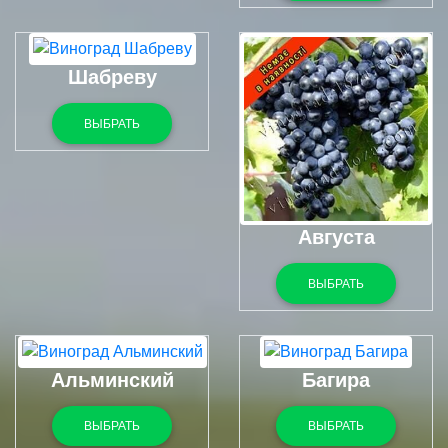
Шабреву
ВЫБРАТЬ
Августа
ВЫБРАТЬ
Альминский
Багира
ВЫБРАТЬ
ВЫБРАТЬ