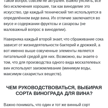
Такой вопрос совсем не актуален. Важно уяснить, все
без исключения хорошие, так как виноделие это
искусство, где каждый технический тип используется в
определённом виде вина. Их отличие заключается во
вкусе и содержании фруктозы и сахарозы (не
маловажный вопрос в виноделии).
Наверняка каждый второй знает, что сбраживание сока
зависит от жизнедеятельности бактерий и дрожжей, а
вот именно выше озвученные элементы является
питательной средой для них. Возможно, вы знаете о
том, что для производства одного вида москателевых
вин используют заизюмливание (минимум воды,
максимум сахаристых веществ).
ЧЕМ РУКОВОДСТВОВАТЬСЯ, ВЫБИРАЯ
СОРТА ВИНОГРАДА ДЛЯ ВИНА?
Важно понимать, что один и тот же винный сорт