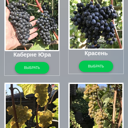
Красень
Каберне Юра
ВЫБРАТЬ
ВЫБРАТЬ