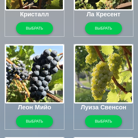
Кристалл
Ла Кресент
ВЫБРАТЬ
ВЫБРАТЬ
Леон Мийо
Луиза Свенсон
ВЫБРАТЬ
ВЫБРАТЬ