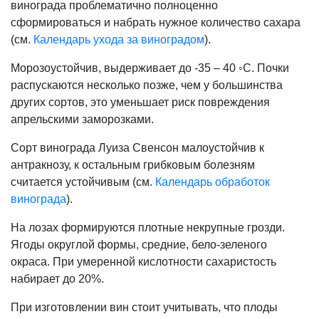
винограда проблематично полноценно
сформироваться и набрать нужное количество сахара
(см.
Календарь ухода за виноградом
).
Морозоустойчив, выдерживает до -35 – 40 ◦С. Почки
распускаются несколько позже, чем у большинства
других сортов, это уменьшает риск повреждения
апрельскими заморозками.
Сорт винограда Луиза Свенсон малоустойчив к
антракнозу, к остальным грибковым болезням
считается устойчивым (см.
Календарь обработок
винограда
).
На лозах формируются плотные некрупные грозди.
Ягоды округлой формы, средние, бело-зеленого
окраса. При умеренной кислотности сахаристость
набирает до 20%.
При изготовлении вин стоит учитывать, что плоды