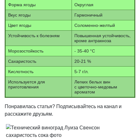
Форма ягоды
Округлая
Вкус ягоды
Гармоничный
Цвет ягоды
Соломенно-желтый
Устойчивость к болезням
Повышенная устойчивость,
кроме антракноза
Морозостойкость
- 35-40 °С
Сахаристость
20-21 %
Кислотность
5-7 г/л.
Используется для
Легких белых вин
приготовления
с цветочно-медовым
ароматом
Понравилась статья? Подписывайтесь на канал и
расскажите друзьям.