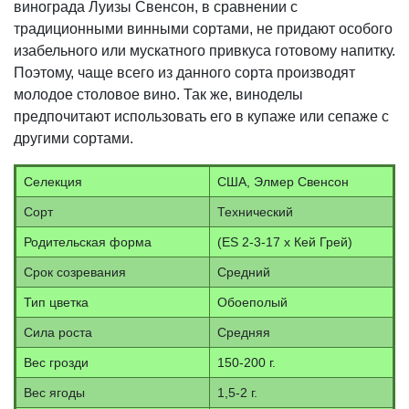
винограда Луизы Свенсон, в сравнении с
традиционными винными сортами, не придают особого
изабельного или мускатного привкуса готовому напитку.
Поэтому, чаще всего из данного сорта производят
молодое столовое вино. Так же, виноделы
предпочитают использовать его в купаже или сепаже с
другими сортами.
Селекция
США, Элмер Свенсон
Сорт
Технический
Родительская форма
(ES 2-3-17 x Кей Грей)
Срок созревания
Средний
Тип цветка
Обоеполый
Сила роста
Средняя
Вес грозди
150-200 г.
Вес ягоды
1,5-2 г.