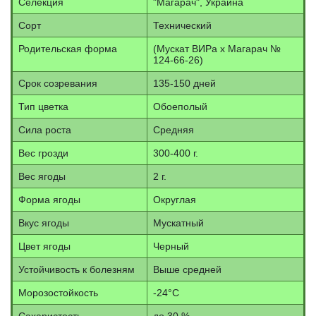
Селекция
"Магарач", Украина
Сорт
Технический
Родительская форма
(Мускат ВИРа х Магарач №
124-66-26)
Срок созревания
135-150 дней
Тип цветка
Обоеполый
Сила роста
Средняя
Вес грозди
300-400 г.
Вес ягоды
2 г.
Форма ягоды
Округлая
Вкус ягоды
Мускатный
Цвет ягоды
Черный
Устойчивость к болезням
Выше средней
Морозостойкость
-24°С