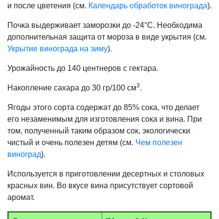
и после цветения (см.
Календарь обработок винограда
).
Почка выдерживает заморозки до -24°С. Необходима
дополнительная защита от мороза в виде укрытия (см.
Укрытие винограда на зиму
).
Урожайность до 140 центнеров с гектара.
3
Накопление сахара до 30 гр/100 см
.
Ягоды этого сорта содержат до 85% сока, что делает
его незаменимым для изготовления сока и вина. При
том, полученный таким образом сок, экологически
чистый и очень полезен детям (см.
Чем полезен
виноград
).
Используется в приготовлении десертных и столовых
красных вин. Во вкусе вина присутствует сортовой
аромат.