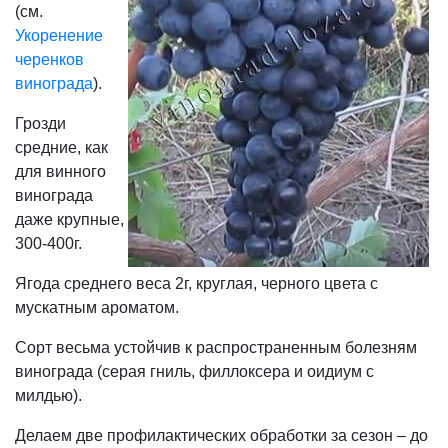
(см.
Укоренение
черенков
винограда
).
Грозди
средние, как
для винного
винограда
даже крупные,
300-400г.
Ягода среднего веса 2г, круглая, черного цвета с
мускатным ароматом.
Сорт весьма устойчив к распространенным болезням
винограда (серая гниль, филлоксера и оидиум с
милдью).
Делаем две профилактических обработки за сезон – до