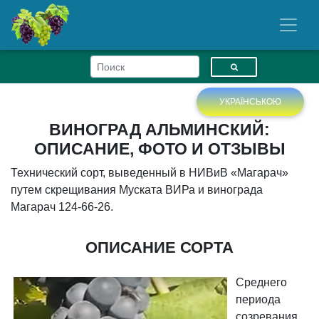
УКРАЇНСЬКОЮ
ВИНОГРАД АЛЬМИНСКИЙ:
ОПИСАНИЕ, ФОТО И ОТЗЫВЫ
Технический сорт, выведенный в НИВиВ «Магарач»
путем скрещивания Муската ВИРа и винограда
Магарач 124-66-26.
ОПИСАНИЕ СОРТА
Среднего
периода
созревания