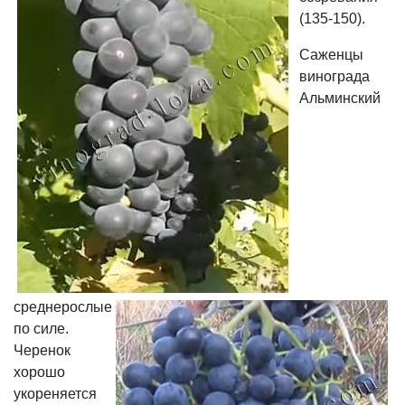
(135-150).
Саженцы
винограда
Альминский
среднерослые
по силе.
Черенок
хорошо
укореняется