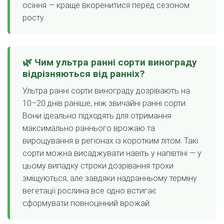
осіння — краще вкоренитися перед сезоном
росту.
🌿 Чим ультра ранні сорти винограду
відрізняються від ранніх?
Ультра ранні сорти винограду дозрівають на
10–20 днів раніше, ніж звичайні ранні сорти.
Вони ідеально підходять для отримання
максимально раннього врожаю та
вирощування в регіонах із коротким літом. Такі
сорти можна висаджувати навіть у напівтіні — у
цьому випадку строки дозрівання трохи
зміщуються, але завдяки надранньому терміну
вегетації рослина все одно встигає
сформувати повноцінний врожай.