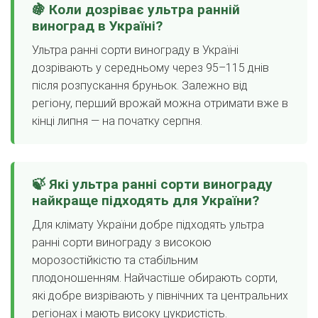
🍇 Коли дозріває ультра ранній
виноград в Україні?
Ультра ранні сорти винограду в Україні
дозрівають у середньому через 95–115 днів
після розпускання бруньок. Залежно від
регіону, перший врожай можна отримати вже в
кінці липня — на початку серпня.
🍃 Які ультра ранні сорти винограду
найкраще підходять для України?
Для клімату України добре підходять ультра
ранні сорти винограду з високою
морозостійкістю та стабільним
плодоношенням. Найчастіше обирають сорти,
які добре визрівають у північних та центральних
регіонах і мають високу цукристість.