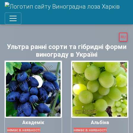
RU
Ультра ранні сорти та гібридні форми
винограду в Україні
Академік
Альбіна
немає в наявності
немає в наявності