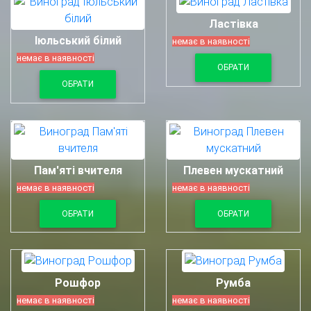
Ластівка
Іюльський білий
немає в наявності
немає в наявності
ОБРАТИ
ОБРАТИ
Пам'яті вчителя
Плевен мускатний
немає в наявності
немає в наявності
ОБРАТИ
ОБРАТИ
Рошфор
Румба
немає в наявності
немає в наявності