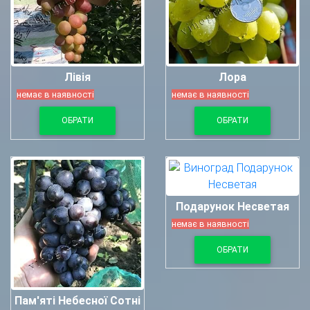
Лівія
Лора
немає в наявності
немає в наявності
ОБРАТИ
ОБРАТИ
Подарунок Несветая
немає в наявності
ОБРАТИ
Пам'яті Небесної Сотні