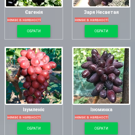
Євгенія
Заря Несветая
немає в наявності
немає в наявності
ОБРАТИ
ОБРАТИ
Ізумленіє
Ізюминка
немає в наявності
немає в наявності
ОБРАТИ
ОБРАТИ