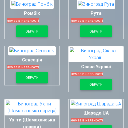
Ромбік
Рута
немає в наявності
немає в наявності
ОБРАТИ
ОБРАТИ
Сенсація
Слава Україні
немає в наявності
немає в наявності
ОБРАТИ
ОБРАТИ
Шарада UA
Ух-ти (Шамаханська
немає в наявності
цариця)