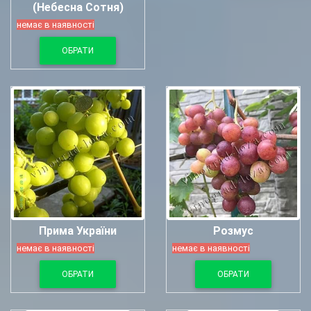
(Небесна Сотня)
немає в наявності
ОБРАТИ
Прима України
Розмус
немає в наявності
немає в наявності
ОБРАТИ
ОБРАТИ