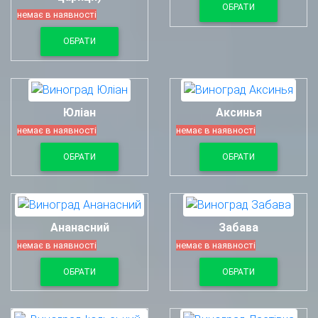
ОБРАТИ
немає в наявності
ОБРАТИ
Юліан
Аксинья
немає в наявності
немає в наявності
ОБРАТИ
ОБРАТИ
Ананасний
Забава
немає в наявності
немає в наявності
ОБРАТИ
ОБРАТИ