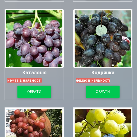
Каталонія
Кодрянка
немає в наявності
немає в наявності
ОБРАТИ
ОБРАТИ