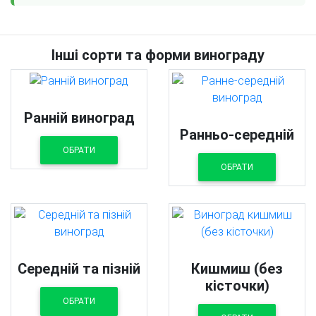
Інші сорти та форми винограду
Ранній виноград
Ранньо-середній
ОБРАТИ
ОБРАТИ
Середній та пізній
Кишмиш (без
кісточки)
ОБРАТИ