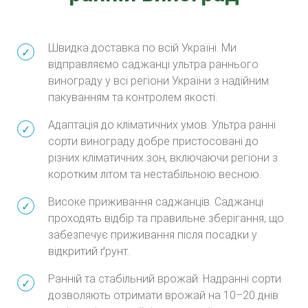
Швидка доставка по всій Україні. Ми
відправляємо саджанці ультра раннього
винограду у всі регіони України з надійним
пакуванням та контролем якості.
Адаптація до кліматичних умов. Ультра ранні
сорти винограду добре пристосовані до
різних кліматичних зон, включаючи регіони з
коротким літом та нестабільною весною.
Високе приживання саджанців. Саджанці
проходять відбір та правильне зберігання, що
забезпечує приживання після посадки у
відкритий ґрунт.
Ранній та стабільний врожай. Надранні сорти
дозволяють отримати врожай на 10–20 днів