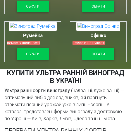
ОБРАТИ
ОБРАТИ
Румейка
Сфінкс
немає в наявності
немає в наявності
ОБРАТИ
ОБРАТИ
КУПИТИ УЛЬТРА РАННІЙ ВИНОГРАД
В УКРАЇНІ
Ультра ранні сорти винограду
(надранні, дуже ранні) —
оптимальний вибір для садівників, які прагнуть
отримати перший урожай уже в липні–серпні. У
каталозі представлені форми винограду з доставкою
по Україні — Київ, Харків, Львів, Одеса та інші міста.
ПЕРЕВАГИ УЛЬТРА РАННІХ СОРТІВ