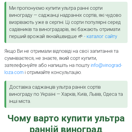
Ми пропонуємо купити ультра ранні сорти
винограду — саджанці надранніх сортів, які чудово
визрівають уже в серпні. Ці сорти популярні серед
садівників та виноградарів, які бажають отримати
перший врожай якнайшвидше 🌱
- каталог сайту
Якщо Ви не отримали відповіді на свої запитання та
сумніваєтеся, не знаєте, який сорт купити,
зателефонуйте або напишіть на пошту
info@vinograd-
loza.com
і отримайте консультацію.
Доставка саджанців ультра ранніх сортів
винограду по Україні — Харків, Київ, Львів, Одеса та
інші міста.
Чому варто купити ультра
ранній виноград