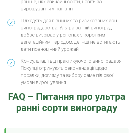
раніше, ніж звичайні сорти, навіть за
вирощування у напівтіні.
Підходять для північних та ризикованих зон
виноградарства. Ультра ранній виноград
добре визріває у регіонах з коротким
вегетаційним періодом, де інші не встигають
дати повноцінний урожай.
Консультації від практикуючого виноградаря.
Покупці отримують рекомендації щодо
посадки, догляду та вибору саме під свої
умови вирощування.
FAQ – Питання про ультра
ранні сорти винограду