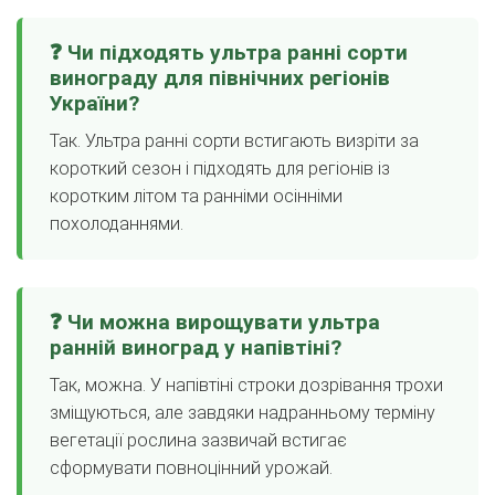
❓ Чи підходять ультра ранні сорти
винограду для північних регіонів
України?
Так. Ультра ранні сорти встигають визріти за
короткий сезон і підходять для регіонів із
коротким літом та ранніми осінніми
похолоданнями.
❓ Чи можна вирощувати ультра
ранній виноград у напівтіні?
Так, можна. У напівтіні строки дозрівання трохи
зміщуються, але завдяки надранньому терміну
вегетації рослина зазвичай встигає
сформувати повноцінний урожай.