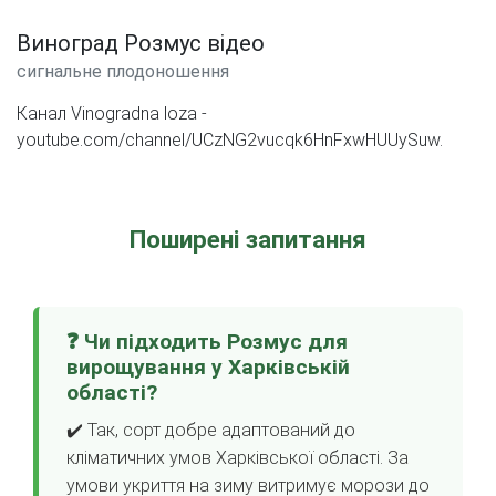
Виноград Розмус відео
сигнальне плодоношення
Канал Vinogradna loza -
youtube.com/channel/UCzNG2vucqk6HnFxwHUUySuw.
Поширені запитання
❓ Чи підходить Розмус для
вирощування у Харківській
області?
✔️ Так, сорт добре адаптований до
кліматичних умов Харківської області. За
умови укриття на зиму витримує морози до