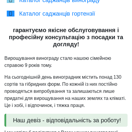
Каталог саджанців винограду
Каталог саджанців гортензії
гарантуємо якісне обслуговування і
професійну консультацію з посадки та
догляду!
Вирощування винограду стало нашою сімейною
справою 9 років тому.
На сьогоднішній день виноградник містить понад 130
сортів та гібридних форм. По кожній із них постійно
проводяться випробування та залишаються лише
придатні для вирощування на наших землях та кліматі.
Це і хобі, і відпочинок, і тяжка праця.
Наш девіз - відповідальність за роботу!