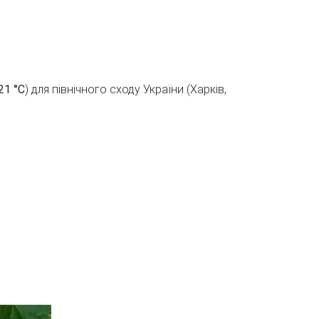
21 °C
) для північного сходу України (Харків,