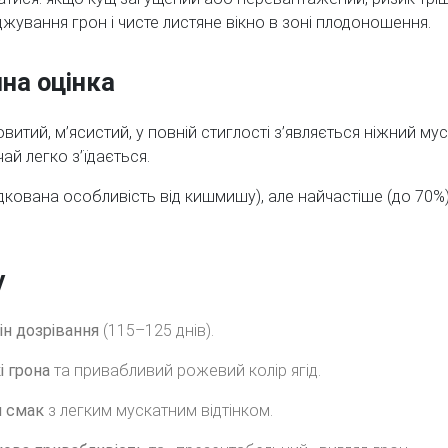
ування грон і чисте листяне вікно в зоні плодоношення.
йна оцінка
итий, м’ясистий, у повній стиглості з’являється ніжний муск
ай легко з’їдається.
дкована особливість від кишмишу), але найчастіше (до 70%) я
у
ін дозрівання
(115–125 днів).
і грона
та привабливий рожевий колір ягід.
й смак
з легким мускатним відтінком.