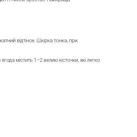
атний відтінок. Шкірка тонка, при
года містить 1–2 великі кісточки, які легко