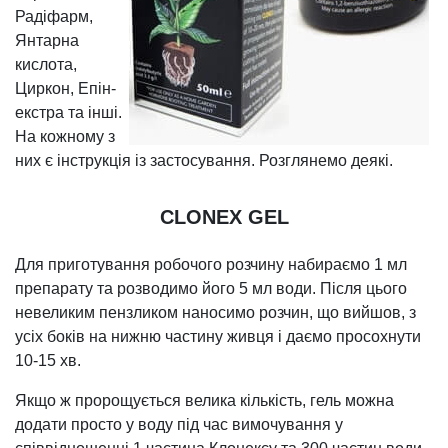
Радіфарм,
Янтарна
кислота,
Циркон, Епін-
екстра та інші.
На кожному з
них є інструкція із застосування. Розглянемо деякі.
CLONEX GEL
Для приготування робочого розчину набираємо 1 мл
препарату та розводимо його 5 мл води. Після цього
невеликим пензликом наносимо розчин, що вийшов, з
усіх боків на нижню частину живця і даємо просохнути
10-15 хв.
Якщо ж пророщується велика кількість, гель можна
додати просто у воду під час вимочування у