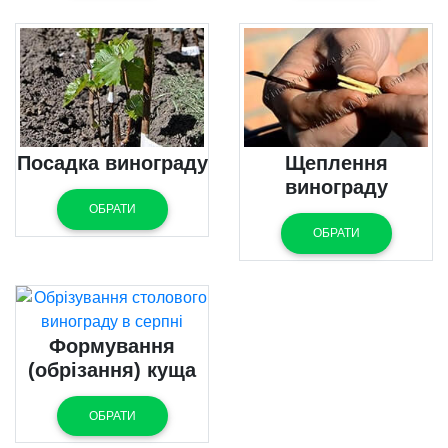
Посадка винограду
Щеплення
винограду
ОБРАТИ
ОБРАТИ
Формування
(обрізання) куща
ОБРАТИ