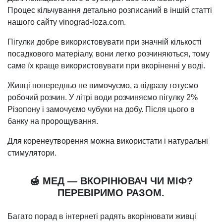
Процес кільчування детально розписаний в іншій статті
нашого сайту vinograd-loza.com.
Пігулки добре використовувати при значній кількості
посадкового матеріалу, вони легко розчиняються, тому
саме їх краще використовувати при вкоріненні у воді.
Живці попередньо не вимочуємо, а відразу готуємо
робочий розчин. У літрі води розчиняємо пігулку 2%
Різопону і замочуємо чубуки на добу. Після цього в
банку на пророщування.
Для коренеутворення можна використати і натуральні
стимулятори.
🍯 МЕД — ВКОРІНЮВАЧ ЧИ МІФ?
ПЕРЕВІРИМО РАЗОМ.
Багато порад в інтернеті радять вкорінювати живці