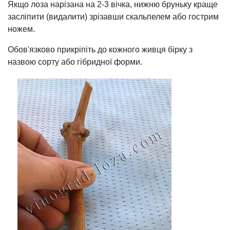
Якщо лоза нарізана на 2-3 вічка, нижню бруньку краще
засліпити (видалити) зрізавши скальпелем або гострим
ножем.
Обов'язково прикріпіть до кожного живця бірку з
назвою сорту або гібридної форми.