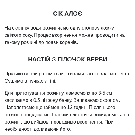
СІК АЛОЄ
На склянку води розчиняємо одну столову ложку
свіжого соку. Процес вкорінення можна проводити на
такому розчині до появи коренів.
НАСТІЙ З ГІЛОЧОК ВЕРБИ
Прутики верби разом із листочками заготовляємо з літа.
Сушимо в пучках у тіні.
Для приготування розчину, ламаємо їх по 3-5 см і
засипаємо в 0,5 літрову банку. Заливаємо окропом.
Наполягаємо щонайменше 12 годин. Після цього
розчин проціджуємо. Гілочки і листочки викидаємо, а на
розчині, що вийшов, проводимо вкорінення. При
необхідності доливаючи його.