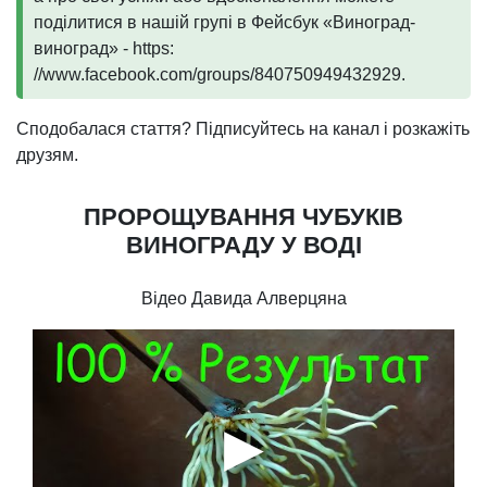
поділитися в нашій групі в Фейсбук «Виноград-
виноград» - https:
//www.facebook.com/groups/840750949432929.
Сподобалася стаття? Підписуйтесь на канал і розкажіть
друзям.
ПРОРОЩУВАННЯ ЧУБУКІВ
ВИНОГРАДУ У ВОДІ
Відео Давида Алверцяна