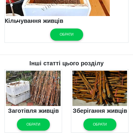
Кільчування живців
ОБРАТИ
Інші статті цього розділу
Заготівля живців
Зберігання живців
ОБРАТИ
ОБРАТИ