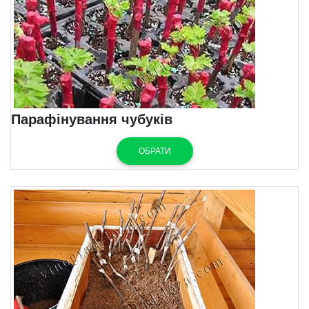
Парафінування чубуків
ОБРАТИ