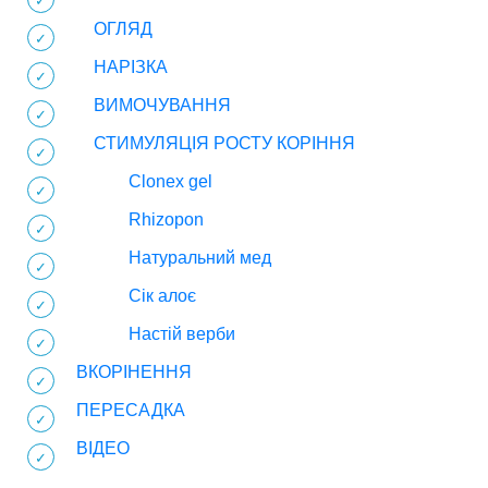
ОГЛЯД
НАРІЗКА
ВИМОЧУВАННЯ
СТИМУЛЯЦІЯ РОСТУ КОРІННЯ
Clonex gel
Rhizopon
Натуральний мед
Сік алоє
Настій верби
ВКОРІНЕННЯ
ПЕРЕСАДКА
ВІДЕО