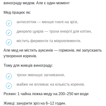
винограду медом. Але є один момент
Мед працює як:
антисептик — менше гнилі на зрізі,
джерело цукрів — трохи енергії для клітин,
містить ферменти та мікроелементи.
Але мед не містить ауксинів — гормонів, які запускають
утворення коренів.
Тому для живців винограду:
трохи зменшує загнивання,
майже не впливає на кількість коренів.
Розчин: 1 чайна ложка меду на 200–250 мл води
Живці: занурити зріз на 6–12 годин.