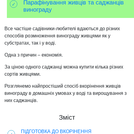
Парафінування живців та саджанців
винограду
Все частіше садівники-любителі вдаються до різних
способів розмноження винограду живцями як у
субстратах, так і у воді.
Одна з причин – економія.
За ціною одного саджанці можна купити кілька різних
сортів живцями.
Розглянемо найпростіший спосіб вкорінення живців
винограду в домашніх умовах у воді та вирощування з
них саджанців.
Зміст
ПІДГОТОВКА ДО ВКОРІНЕННЯ