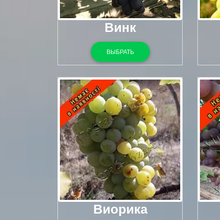
Винк
ВЫБРАТЬ
Виорика