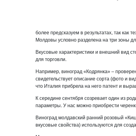
более предсказуем в результатах, так как
Молдовы условно разделена на три зоны дл
Вкусовые характеристики и внешний вид ст
для торговли.
Например, виноград «Кодрянка» – проверен
свидетельствует описание сорта (фото и ви
что Италия прибрела на него патент и выра
К середине сентября созревает один из ро
параметры. У нас можно приобрести черенки
Виноград молдавский ранний розовый «Кишми
вкусовые свойства) используются для созд