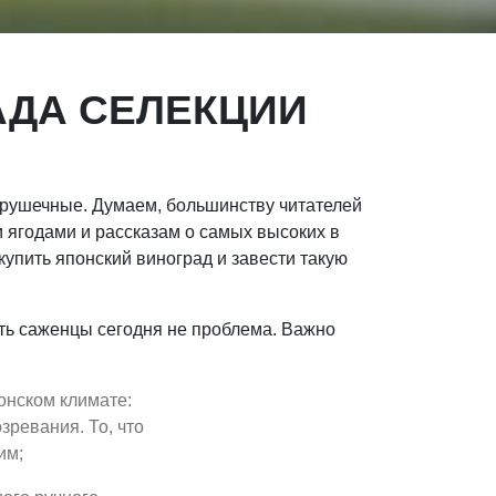
АДА СЕЛЕКЦИИ
игрушечные. Думаем, большинству читателей
 ягодами и рассказам о самых высоких в
купить японский виноград и завести такую
ить саженцы сегодня не проблема. Важно
онском климате:
ревания. То, что
им;