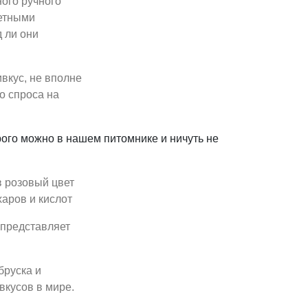
ого ручного
ретными
 ли они
вкус, не вполне
о спроса на
рого можно в нашем питомнике и ничуть не
в розовый цвет
аров и кислот
 представляет
бруска и
вкусов в мире.