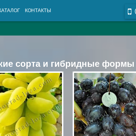
КАТАЛОГ
КОНТАКТЫ
кие сорта и гибридные формы 