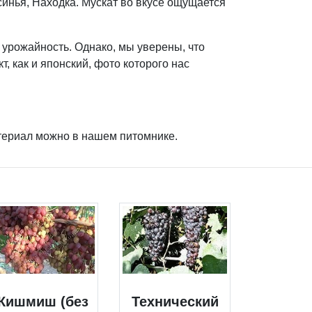
синья, Находка. Мускат во вкусе ощущается
 урожайность. Однако, мы уверены, что
, как и японский, фото которого нас
атериал можно в нашем питомнике.
Кишмиш (без
Технический