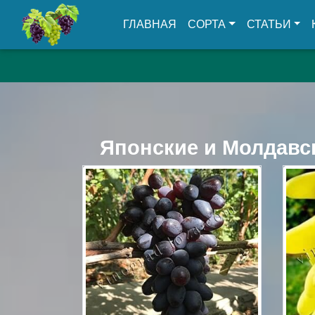
(CURRENT)
ГЛАВНАЯ
СОРТА
СТАТЬИ
Японские и Молдавс