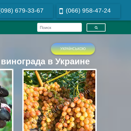
(098) 679-33-67
(066) 958-47-24
УКРАЇНСЬКОЮ
винограда в Украине