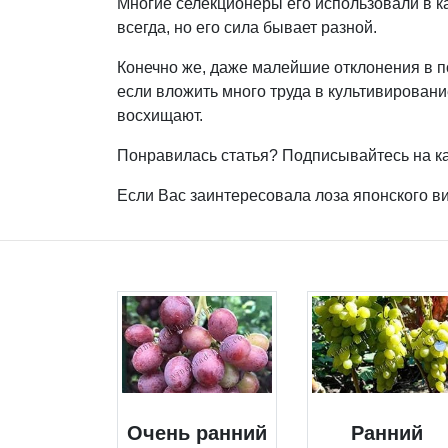
Многие селекционеры его использовали в ка
всегда, но его сила бывает разной.
Конечно же, даже малейшие отклонения в по
если вложить много труда в культивировани
восхищают.
Понравилась статья? Подписывайтесь на ка
Если Вас заинтересовала лоза японского в
Очень ранний
Ранний