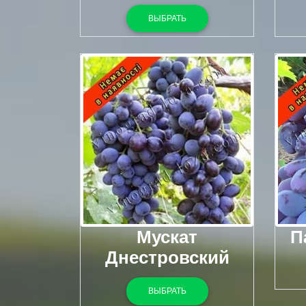
ВЫБРАТЬ
Мускат
П
Днестровский
ВЫБРАТЬ