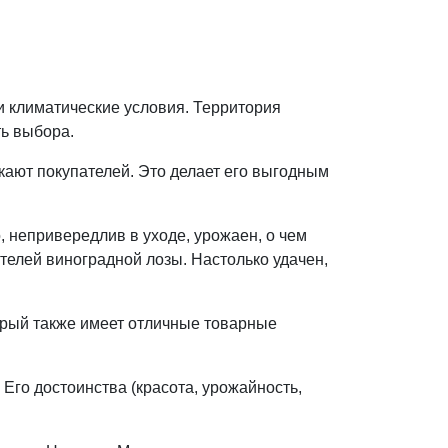
и климатические условия. Территория
ть выбора.
кают покупателей. Это делает его выгодным
 непривередлив в уходе, урожаен, о чем
телей виноградной лозы. Настолько удачен,
орый также имеет отличные товарные
Его достоинства (красота, урожайность,