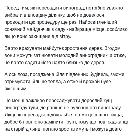
Перед тим, як пересадити виноград, потрібно уважно
вибрати відповідну ділянку, щоб не довелося
проводити цю процедуру ще раз. Найосвітленіший
сонячний майданчик в саду - найкраще місце, особливо
якщо воно захищене від вітру.
Варто врахувати майбутнє зростання дерев. Згодом
вони можуть затінювати молодий виноградник, а отже,
не варто садити його надто близько до дерев.
А ось лоза, посаджена біля південних будівель, зможе
отримувати більше тепла, а отже й врожай буде
якіснішим.
Не менш важливо пересаджувати дорослий кущ
винограду туди, де раніше не було іншого винограду.
Якщо ж пересадка відбуваьбся на місце іншого куща,
добре б повністю замінити ґрунт, тому що нові саджанці
на старій ділянці погано зростатимуть і можуть довго