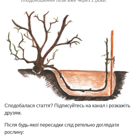
плодоношення лози вже через 2 роки.
Сподобалася стаття? Підписуйтесь на канал і розкажіть
друзям.
Після будь-якої пересадки слід ретельно доглядати
рослину: