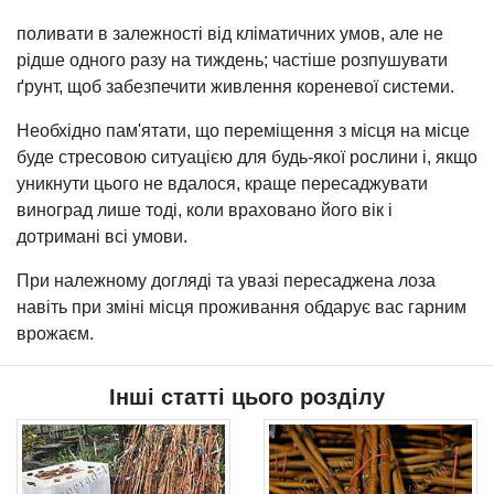
поливати в залежності від кліматичних умов, але не
рідше одного разу на тиждень; частіше розпушувати
ґрунт, щоб забезпечити живлення кореневої системи.
Необхідно пам'ятати, що переміщення з місця на місце
буде стресовою ситуацією для будь-якої рослини і, якщо
уникнути цього не вдалося, краще пересаджувати
виноград лише тоді, коли враховано його вік і
дотримані всі умови.
При належному догляді та увазі пересаджена лоза
навіть при зміні місця проживання обдарує вас гарним
врожаєм.
Інші статті цього розділу