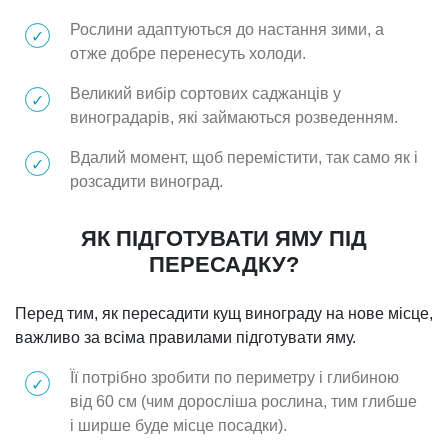
Рослини адаптуються до настання зими, а
отже добре перенесуть холоди.
Великий вибір сортових саджанців у
виноградарів, які займаються розведенням.
Вдалий момент, щоб перемістити, так само як і
розсадити виноград.
ЯК ПІДГОТУВАТИ ЯМУ ПІД
ПЕРЕСАДКУ?
Перед тим, як пересадити кущ винограду на нове місце,
важливо за всіма правилами підготувати яму.
Її потрібно зробити по периметру і глибиною
від 60 см (чим доросліша рослина, тим глибше
і ширше буде місце посадки).