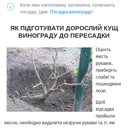
Коли яма наполовину заповнена, починають
посадку. (див.
Посадка винограду
)
ЯК ПІДГОТУВАТИ ДОРОСЛИЙ КУЩ
ВИНОГРАДУ ДО ПЕРЕСАДКИ
Оцініть
якість
рукавів,
приберіть
слабкі та
пошкоджені
лози.
Щоб
відсадка
пройшла
якісно, необхідно видалити незручні рукави та ті, які