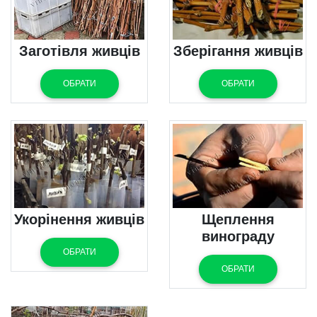
Заготівля живців
Зберігання живців
ОБРАТИ
ОБРАТИ
Укорінення живців
Щеплення
винограду
ОБРАТИ
ОБРАТИ