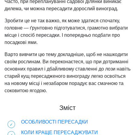
Часто, при переплануванні садової ділянки виникає
дилема, чи можна пересадити дорослий виноград.
Зробити це не так важко, як може здатися спочатку,
головне — ґрунтовно підготуватися, грамотно вибрати
місце і спосіб пересадки. І попередньо подбати про
посадкові ями.
Варто вивчити цю тему докладніше, щоб не нашкодити
своїм рослинам. Ви переконаєтеся, що при дотриманні
основних правил і дбайливому ставленні до лози навіть
старий кущ пересадженого винограду легко освоїться
на новому місці і незабаром порадує вас смачною та
соковитою ягодою.
Зміст
ОСОБЛИВОСТІ ПЕРЕСАДКИ
КОЛИ КРАЩЕ ПЕРЕСАДЖУВАТИ