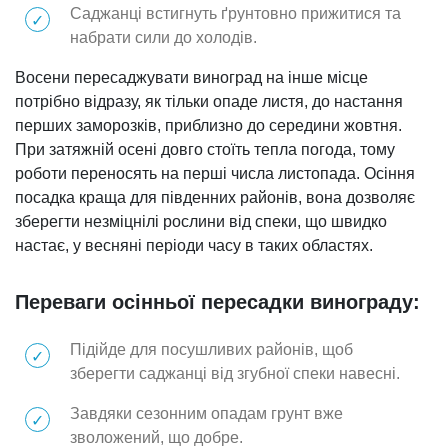
Саджанці встигнуть ґрунтовно прижитися та
набрати сили до холодів.
Восени пересаджувати виноград на інше місце
потрібно відразу, як тільки опаде листя, до настання
перших заморозків, приблизно до середини жовтня.
При затяжній осені довго стоїть тепла погода, тому
роботи переносять на перші числа листопада. Осіння
посадка краща для південних районів, вона дозволяє
зберегти незміцнілі рослини від спеки, що швидко
настає, у весняні періоди часу в таких областях.
Переваги осінньої пересадки винограду:
Підійде для посушливих районів, щоб
зберегти саджанці від згубної спеки навесні.
Завдяки сезонним опадам грунт вже
зволожений, що добре.