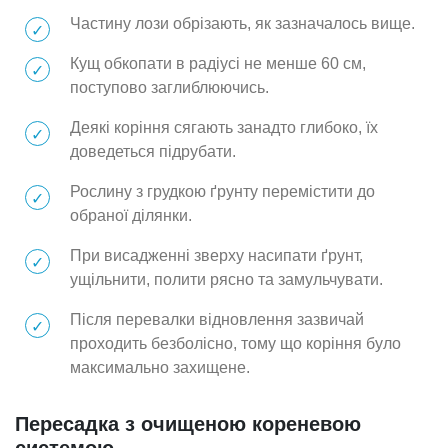
Частину лози обрізають, як зазначалось вище.
Кущ обкопати в радіусі не менше 60 см,
поступово заглиблюючись.
Деякі коріння сягають занадто глибоко, їх
доведеться підрубати.
Рослину з грудкою ґрунту перемістити до
обраної ділянки.
При висадженні зверху насипати ґрунт,
ущільнити, полити рясно та замульчувати.
Після перевалки відновлення зазвичай
проходить безболісно, тому що коріння було
максимально захищене.
Пересадка з очищеною кореневою
системою