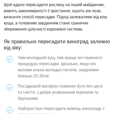
Щоб вдало пересадити рослину на інший майданчик,
вивчіть закономірності її зростання, оцініть вік лози,
визначте спосіб пересадки. Підхід залежатиме від віку
куща, а головним завданням стане граничне
збереження цілісності кореневої системи.
Як правильно пересадити виноград залежно
від віку:
Чим молодший кущ, тим краще він перенесе
процедуру пересадки. Ідеально, якщо він
матиме кілька молодих пагонів, завдовжки
близько 25-30см.
Посадковий матеріал повинен бути без цвілі
та гниття, з добре розвиненим корінням та
бруньками.
Найпростіше пересадити живець винограду з