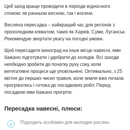
Цей захід краще проводити в періоди відносного
спокою: як ранньою весною, так і восени.
Весняна пересадка – найкращий час для регіонів з
прохолодним кліматом, таких як Харків, Суми, Луганськ.
Рекомендую звертати увагу на погодні умови.
Щоб пересадити виноград на інше місце навесні, ями
бажано підготувати і удобрити до холодів. Всі заходи
необхідно зробити до початку руху соку, коли
вегетативні процеси ще уповільнені. Оптимально, з 25
квітня до перших чисел травня, коли земля вже почала
прогріватись і готова до посадкових робіт. Перед
посадкою ями бажано прогріти.
Пересадка навесні, плюси:
Підходить особливо для молодих рослин.