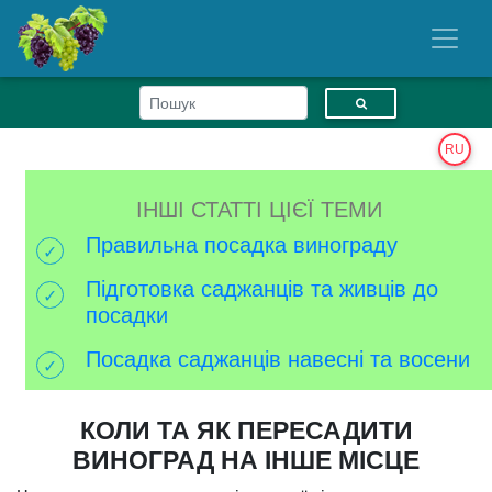
RU
ІНШІ СТАТТІ ЦІЄЇ ТЕМИ
Правильна посадка винограду
Підготовка саджанців та живців до
посадки
Посадка саджанців навесні та восени
КОЛИ ТА ЯК ПЕРЕСАДИТИ
ВИНОГРАД НА ІНШЕ МІСЦЕ