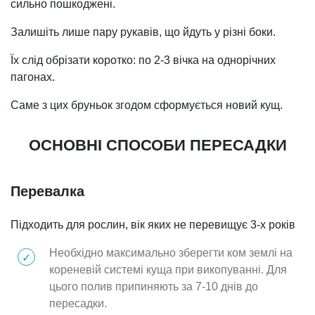
сильно пошкоджені.
Залишіть лише пару рукавів, що йдуть у різні боки.
Їх слід обрізати коротко: по 2-3 вічка на однорічних
пагонах.
Саме з цих бруньок згодом сформується новий кущ.
ОСНОВНІ СПОСОБИ ПЕРЕСАДКИ
Перевалка
Підходить для рослин, вік яких не перевищує 3-х років
Необхідно максимально зберегти ком землі на
кореневій системі куща при викопуванні. Для
цього полив припиняють за 7-10 днів до
пересадки.