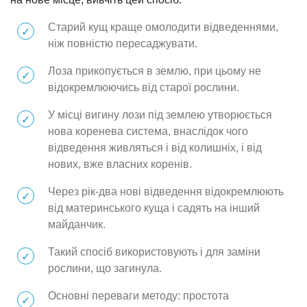
Старий кущ краще омолодити відведеннями,
ніж повністю пересаджувати.
Лоза прикопується в землю, при цьому не
відокремлюючись від старої рослини.
У місці вигину лози під землею утворюється
нова коренева система, внаслідок чого
відведення живляться і від колишніх, і від
нових, вже власних коренів.
Через рік-два нові відведення відокремлюють
від материнського куща і садять на інший
майданчик.
Такий спосіб використовують і для заміни
рослини, що загинула.
Основні переваги методу: простота