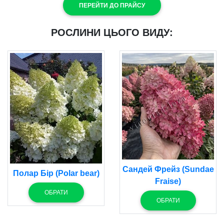
ПЕРЕЙТИ ДО ПРАЙСУ
РОСЛИНИ ЦЬОГО ВИДУ:
Сандей Фрейз (Sundae
Полар Бір (Polar bear)
Fraise)
ОБРАТИ
ОБРАТИ