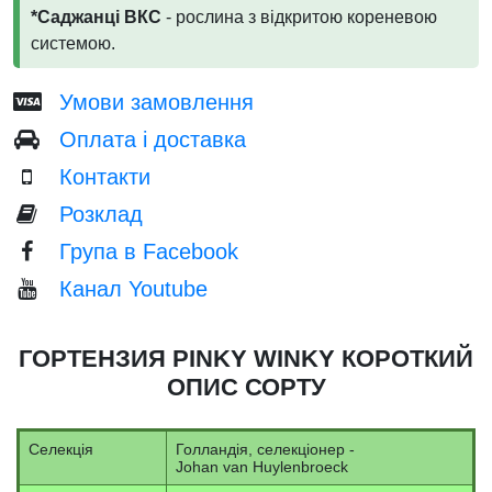
*Саджанці ВКС
- рослина з відкритою кореневою
системою.
Умови замовлення
Оплата і доставка
Контакти
Розклад
Група в Facebook
Канал Youtube
ГОРТЕНЗИЯ PINKY WINKY КОРОТКИЙ
ОПИС СОРТУ
Селекція
Голландія, селекціонер -
Johan van Huylenbroeck