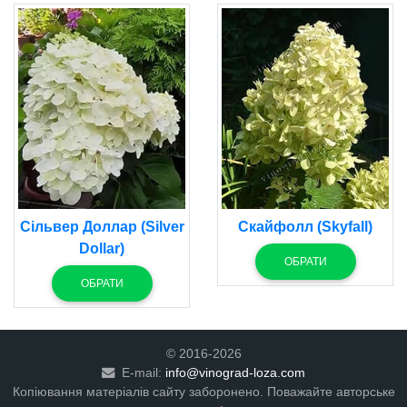
Сільвер Доллар (Silver
Скайфолл (Skyfall)
Dollar)
ОБРАТИ
ОБРАТИ
© 2016-2026
E-mail:
info@vinograd-loza.com
Копіювання матеріалів сайту заборонено. Поважайте авторське