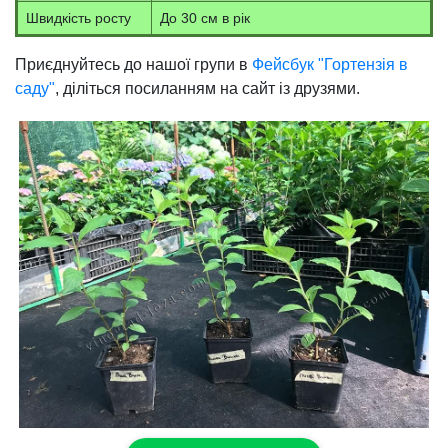
Швидкість росту
До 30 см в рік
Приєднуйтесь до нашої групи в
Фейсбук "Гортензія в
саду"
, діліться посиланням на сайт із друзями.