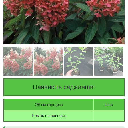
Наявність саджанців:
Об'єм горщика
Ціна
Немає в наявності