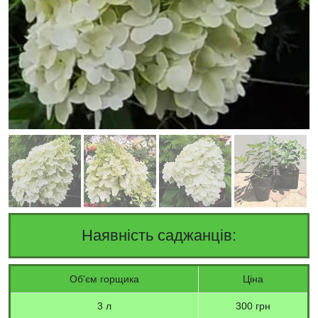
Наявність саджанців:
Об'єм горщика
Ціна
3 л
300 грн