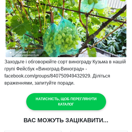
Заходьте і обговорюйте сорт винограду Кузьма в нашій
групі Фейсбук «Виноград-Виноград» -
facebook.com/groups/840750949432929. Діліться
враженнями, запитуйте поради.
НАТИСНІСТЬ, ЩОБ ПЕРЕГЛЯНУТИ
КАТАЛОГ
ВАС МОЖУТЬ ЗАЦІКАВИТИ...