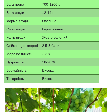
Вага грона
700-1200 г.
Вага ягоди
12-14 г.
Форма ягоди
Овальна
Смак ягоди
Гармонійний
Колір ягоди
Жовто-зелений
Стійкість до хвороб
2,5-3 бали
Морозостійкість
-28°С
Цукровість
18-20 %
Врожайність
Висока
Товарність
Висока