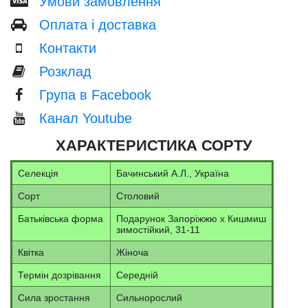
Умови замовлення
Оплата і доставка
Контакти
Розклад
Група в Facebook
Канал Youtube
ХАРАКТЕРИСТИКА СОРТУ
Селекція
Бачинський А.Л., Україна
Сорт
Столовий
Батьківська форма
Подарунок Запоріжжю х Кишмиш
зимостійкий, 31-11
Квітка
Жіноча
Термін дозрівання
Середній
Сила зростання
Сильнорослий