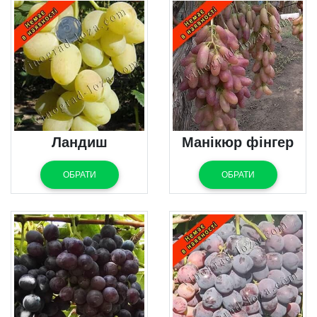
Ландиш
Манікюр фінгер
ОБРАТИ
ОБРАТИ