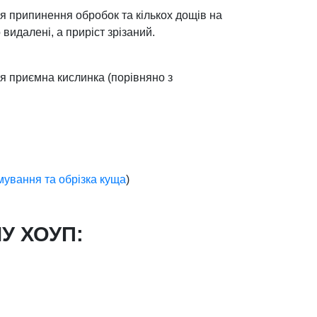
ля припинення обробок та кількох дощів на
 видалені, а приріст зрізаний.
ся приємна кислинка (порівняно з
ування та обрізка куща
)
У ХОУП: