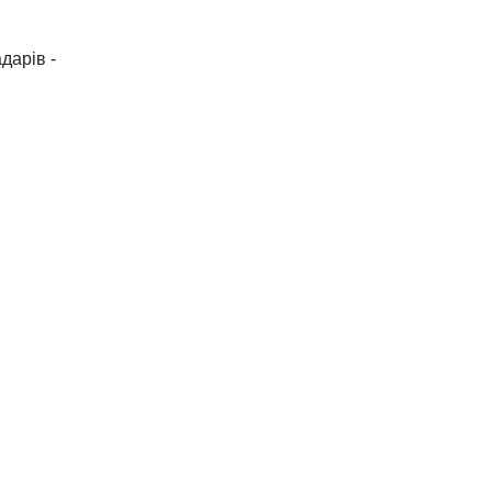
дарів -