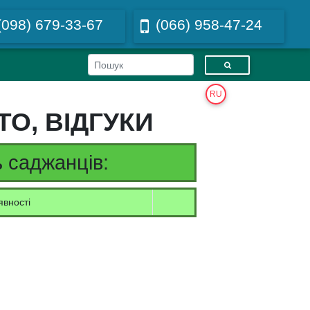
(098) 679-33-67
(066) 958-47-24
RU
О, ВІДГУКИ
 саджанців:
явності