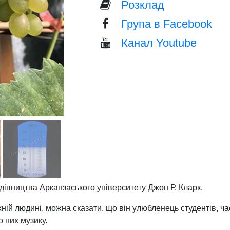
Розклад
Група в Facebook
Канал Youtube
адівництва Арканзаського університету Джон Р. Кларк.
ій людині, можна сказати, що він улюбленець студентів, ча
 них музику.