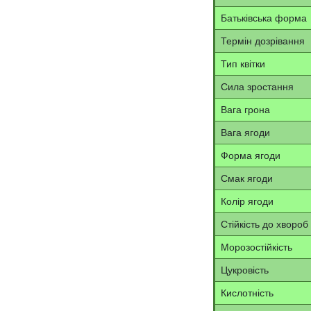
Батьківська форма
Термін дозрівання
Тип квітки
Сила зростання
Вага грона
Вага ягоди
Форма ягоди
Смак ягоди
Колір ягоди
Стійкість до хвороб
Морозостійкість
Цукровість
Кислотність