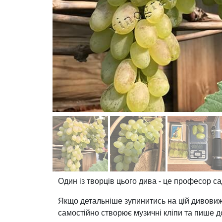
Один із творців цього дива - це професор с
Якщо детальніше зупинитись на цій дивовижн
самостійно створює музичні кліпи та пише до