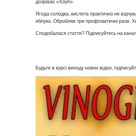
дозріває «Хоуп».
Ягода солодка, кислота практично не відчув
яблука. Обробляв три профілактичні рази. 
Сподобалася стаття? Підписуйтесь на канал 
Будьте в курсі виходу нових відео, підпис